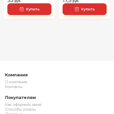
33
17,5
руб.
(80)
руб.
Купить
Купить
Компания
О компании
Контакты
Покупателям
Как оформить заказ
Способы оплаты