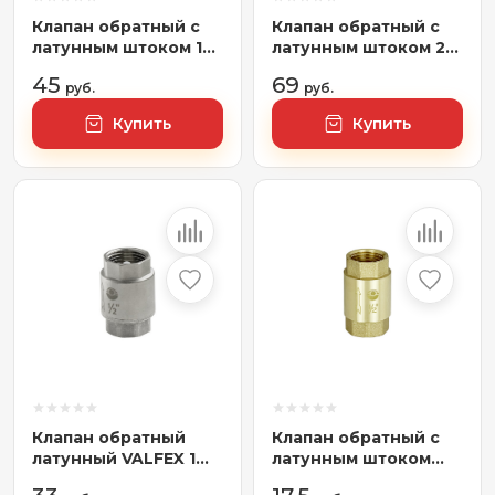
Клапан обратный с
Клапан обратный с
латунным штоком 1
латунным штоком 2"
1/2" ВН/ВН VALFEX (25)
ВН/ВН VALFEX (20)
45
69
руб.
руб.
Купить
Купить
Клапан обратный
Клапан обратный с
латунный VALFEX 1
латунным штоком
1/2" (48/4)
3/4" ВН/ВН VALFEX