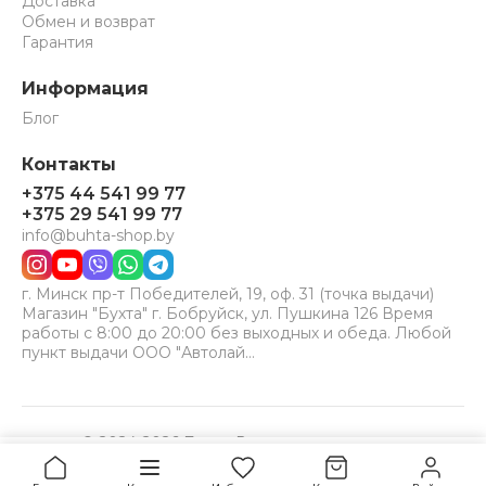
Доставка
Обмен и возврат
Гарантия
Информация
Блог
Контакты
+375 44 541 99 77
+375 29 541 99 77
info@buhta-shop.by
г. Минск пр-т Победителей, 19, оф. 31 (точка выдачи)
Магазин "Бухта" г. Бобруйск, ул. Пушкина 126 Время
работы с 8:00 до 20:00 без выходных и обеда. Любой
пункт выдачи ООО "Автолай…
© 2024-2026 Бухта. Все права защищены.
Принимаем к оплате:
VISA
MC
BELCARD
8,5
Купить
руб.