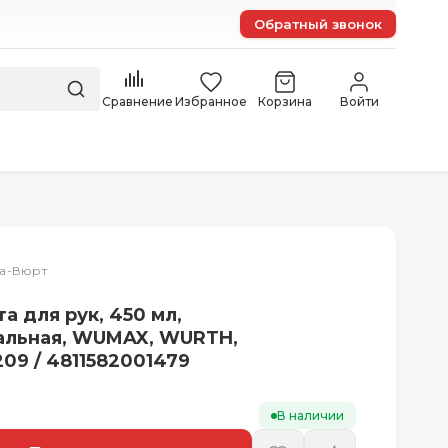
Обратный звонок
Сравнение
Избранное
Корзина
Войти
та-Вюрт
а для рук, 450 мл,
альная, WUMAX, WURTH,
09 / 4811582001479
В наличии