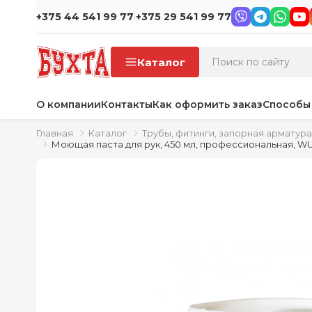
·
+375 44 541 99 77
+375 29 541 99 77
Каталог
О компании
Контакты
Как оформить заказ
Способы
Главная
Каталог
Трубы, фитинги, запорная арматура
Моющая паста для рук, 450 мл, профессиональная, WU