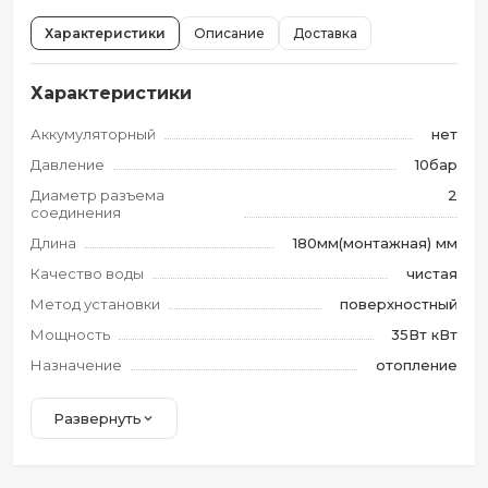
Характеристики
Описание
Доставка
Характеристики
Аккумуляторный
нет
Давление
10бар
Диаметр разъема
2
соединения
Длина
180мм(монтажная) мм
Качество воды
чистая
Метод установки
поверхностный
Мощность
35Вт кВт
Назначение
отопление
Развернуть