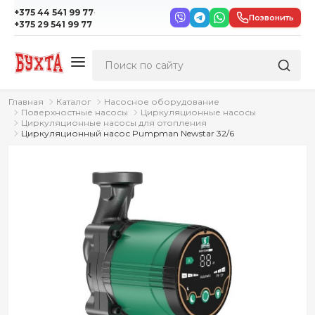
·
+375 44 541 99 77
Позвонить
+375 29 541 99 77
Главная
Каталог
Насосное оборудование
Поверхностные насосы
Циркуляционные насосы
Циркуляционные насосы для отопления
Циркуляционный насос Pumpman Newstar 32/6