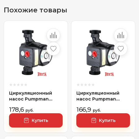
Похожие товары
Циркуляционный
Циркуляционный
насос Pumpman
насос Pumpman
GRS32/4-180
GRS25/4-180
178,6
166,9
руб.
руб.
Купить
Купить