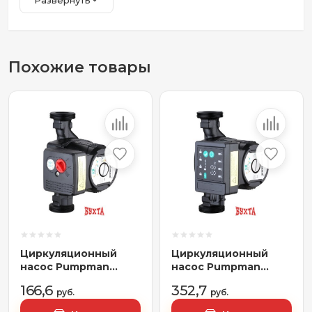
Развернуть
Похожие товары
Циркуляционный
Циркуляционный
насос Pumpman
насос Pumpman
GRS25/4-130
STAR32/4A
166,6
352,7
руб.
руб.