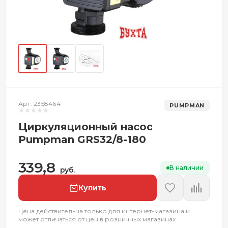
Арт. 2358464
PUMPMAN
Циркуляционный насос
Pumpman GRS32/8-180
339,8
В наличии
руб.
Купить
Цена действительна только для интернет-магазина и
может отличаться от цен в розничных магазинах