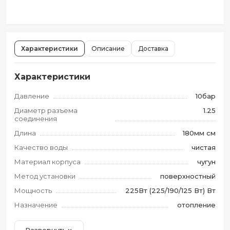
Характеристики
Описание
Доставка
Характеристики
Давление
10бар
Диаметр разъема
1.25
соединения
Длина
180мм см
Качество воды
чистая
Материал корпуса
чугун
Метод установки
поверхностный
Мощность
225Вт (225/190/125 Вт) Вт
Назначение
отопление