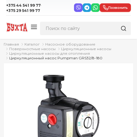
·
+375 44 541 99 77
Позвонить
+375 29 541 99 77
Главная
Каталог
Насосное оборудование
Поверхностные насосы
Циркуляционные насосы
Циркуляционные насосы для отопления
Циркуляционный насос Pumpman GRS32/8-180