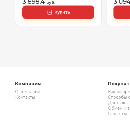
3 898,4
3 09
руб.
Купить
Компания
Покупа
О компании
Как оформ
Контакты
Способы 
Доставка
Обмен и в
Гарантия