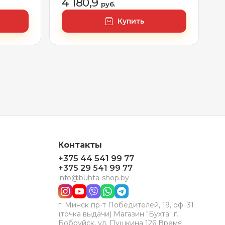
4 180,9
руб.
Купить
Контакты
+375 44 541 99 77
+375 29 541 99 77
info@buhta-shop.by
г. Минск пр-т Победителей, 19, оф. 31
(точка выдачи) Магазин "Бухта" г.
Бобруйск, ул. Пушкина 126 Время