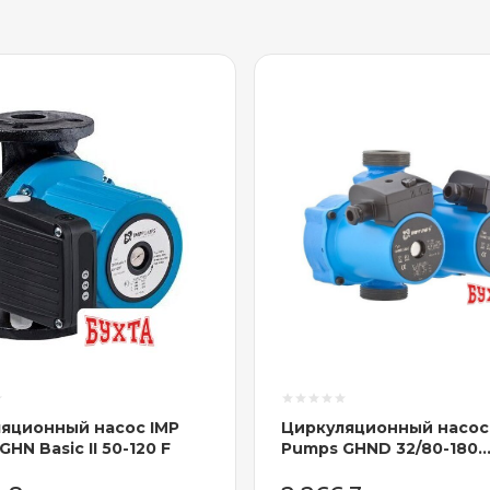
яционный насос IMP
Циркуляционный насос
HN Basic II 50-120 F
Pumps GHND 32/80-180
(979522022)