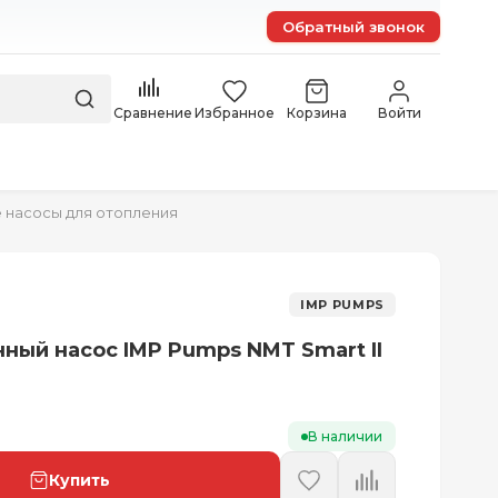
Обратный звонок
Сравнение
Избранное
Корзина
Войти
 насосы для отопления
IMP PUMPS
ный насос IMP Pumps NMT Smart II
В наличии
Купить