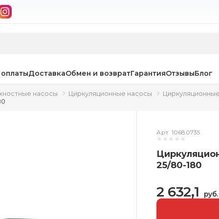
 оплаты
Доставка
Обмен и возврат
Гарантия
Отзывы
Блог
хностные насосы
Циркуляционные насосы
Циркуляционные
80
Арт. 10680735
Циркуляцион
25/80-180
2 632,1
руб.