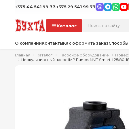
·
+375 44 541 99 77
+375 29 541 99 77
Каталог
О компании
Контакты
Как оформить заказ
Способы
Главная
Каталог
Насосное оборудование
Повер
Циркуляционный насос IMP Pumps NMT Smart II 25/80-1