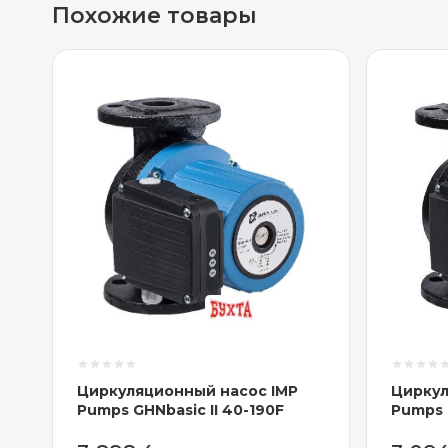
Похожие товары
Циркуляционный насос IMP
Циркул
Pumps GHNbasic II 40-190F
Pumps G