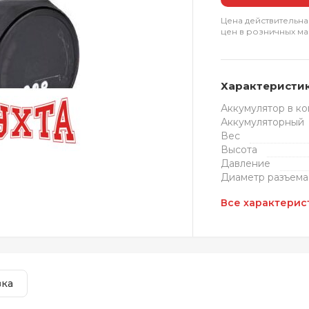
Цена действительна
цен в розничных ма
Характеристи
Аккумулятор в к
Аккумуляторный
Вес
Высота
Давление
Диаметр разъема
Все характерис
вка