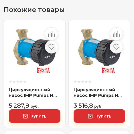
Похожие товары
Циркуляционный
Циркуляционный
насос IMP Pumps NMT
насос IMP Pumps NMT
San Smart 32/120-180
San Smart 32/60-180
5 287,9
3 516,8
руб.
руб.
Купить
Купить