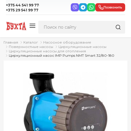
·
+375 44 541 99 77
Позвонить
+375 29 541 99 77
Главная
Каталог
Насосное оборудование
Поверхностные насосы
Циркуляционные насосы
Циркуляционные насосы для отопления
Циркуляционный насос IMP Pumps NMT Smart 32/80-180