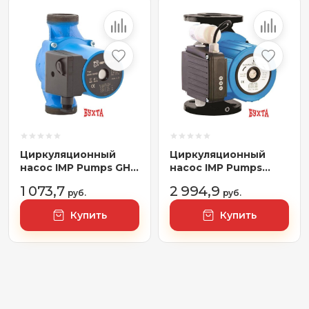
Циркуляционный
Циркуляционный
насос IMP Pumps GHN
насос IMP Pumps
32/85-180
GHNMbasic II 40-70 F
1 073,7
2 994,9
руб.
руб.
Купить
Купить