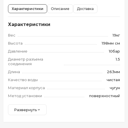
Характеристики
Описание
Доставка
Характеристики
Вес
19кг
Высота
198мм см
Давление
10бар
Диаметр разъема
1.5
соединения
Длина
263мм
Качество воды
чистая
Материал корпуса
чугун
Метод установки
поверхностный
Развернуть