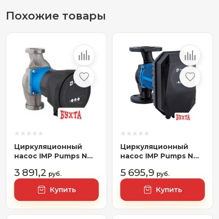
Похожие товары
Циркуляционный
Циркуляционный
насос IMP Pumps NMT
насос IMP Pumps NMT
San Smart II 25/80-180
MAX II S 40/120 F250
3 891,2
5 695,9
руб.
руб.
Купить
Купить