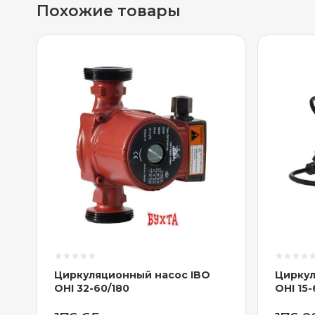
Похожие товары
Циркуляционный насос IBO
Циркул
OHI 32-60/180
OHI 15-