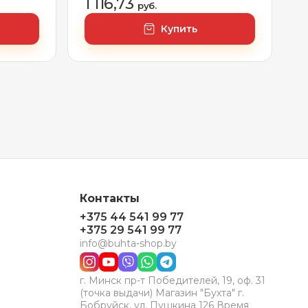
1 116,73
руб.
Купить
Контакты
+375 44 541 99 77
+375 29 541 99 77
info@buhta-shop.by
г. Минск пр-т Победителей, 19, оф. 31
(точка выдачи) Магазин "Бухта" г.
Бобруйск, ул. Пушкина 126 Время