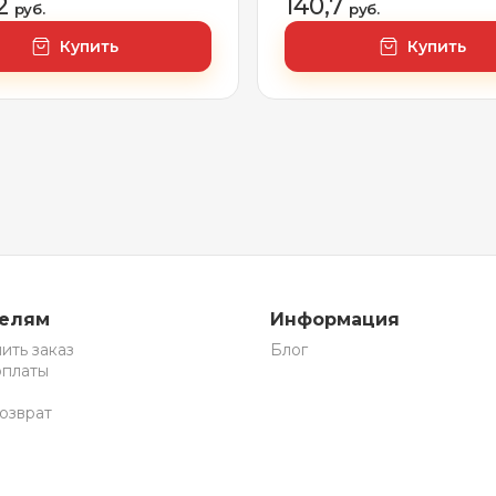
02
140,7
руб.
руб.
Купить
Купить
телям
Информация
ить заказ
Блог
оплаты
озврат