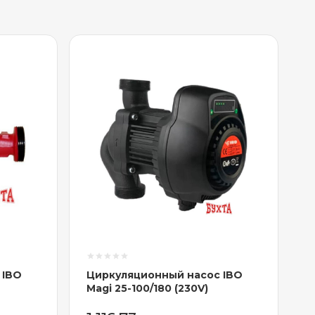
 IBO
Циркуляционный насос IBO
Magi 25-100/180 (230V)