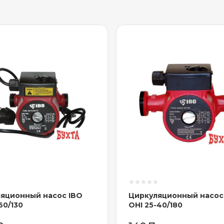
яционный насос IBO
Циркуляционный насос
60/130
OHI 25-40/180