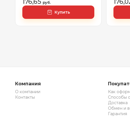
176,65
176,
руб.
Купить
Компания
Покупа
О компании
Как оформ
Контакты
Способы 
Доставка
Обмен и в
Гарантия