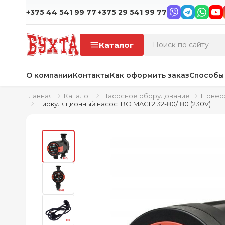
·
+375 44 541 99 77
+375 29 541 99 77
Каталог
О компании
Контакты
Как оформить заказ
Способы
Главная
Каталог
Насосное оборудование
Повер
Циркуляционный насос IBO MAGI 2 32-80/180 (230V)