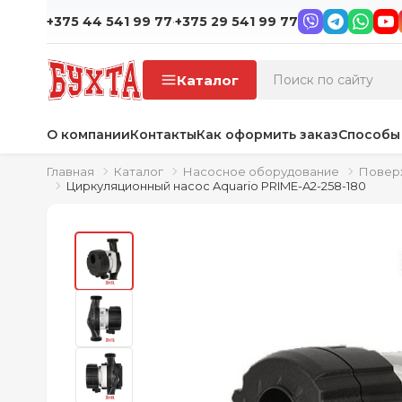
·
+375 44 541 99 77
+375 29 541 99 77
Каталог
О компании
Контакты
Как оформить заказ
Способы
Главная
Каталог
Насосное оборудование
Повер
Циркуляционный насос Aquario PRIME-A2-258-180