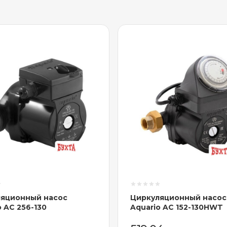
яционный насос
Циркуляционный насос
o AC 256-130
Aquario AC 152-130HWT