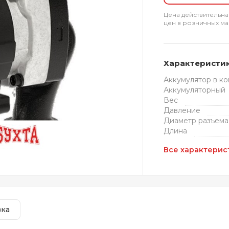
Цена действительна
цен в розничных ма
Характеристи
Аккумулятор в к
Аккумуляторный
Вес
Давление
Диаметр разъема
Длина
Все характерис
вка