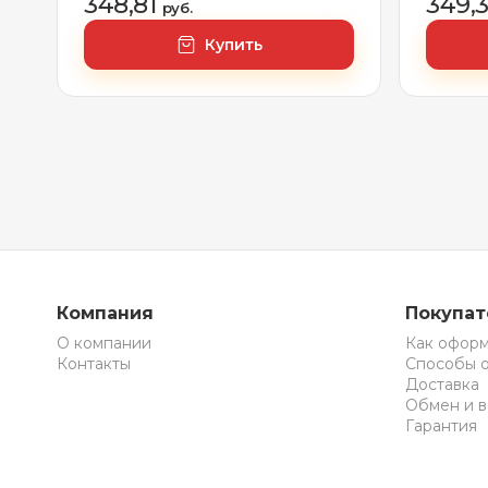
348,81
349,
руб.
Купить
Компания
Покупа
О компании
Как оформ
Контакты
Способы 
Доставка
Обмен и в
Гарантия