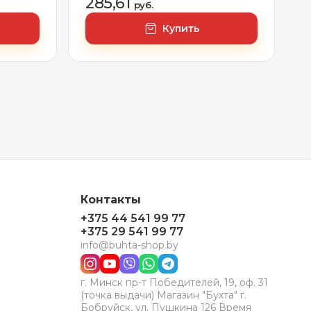
285,61
руб.
Купить
Контакты
+375 44 541 99 77
+375 29 541 99 77
info@buhta-shop.by
г. Минск пр-т Победителей, 19, оф. 31
(точка выдачи) Магазин "Бухта" г.
Бобруйск, ул. Пушкина 126 Время