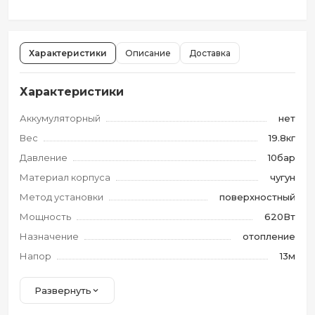
Характеристики
Описание
Доставка
Характеристики
Аккумуляторный
нет
Вес
19.8кг
Давление
10бар
Материал корпуса
чугун
Метод установки
поверхностный
Мощность
620Вт
Назначение
отопление
Напор
13м
Развернуть