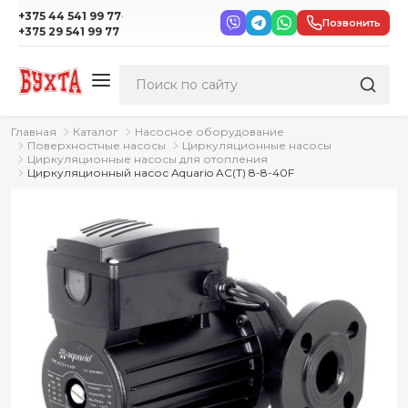
·
+375 44 541 99 77
Позвонить
+375 29 541 99 77
Главная
Каталог
Насосное оборудование
Поверхностные насосы
Циркуляционные насосы
Циркуляционные насосы для отопления
Циркуляционный насос Aquario AC(T) 8-8-40F