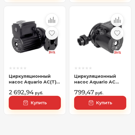
Циркуляционный
Циркуляционный
насос Aquario AC(T)
насос Aquario AC
14-8-50F
2512-180
2 692,94
799,47
руб.
руб.
Купить
Купить