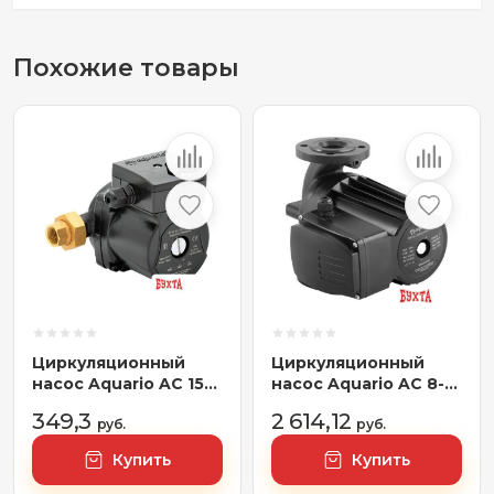
Похожие товары
Циркуляционный
Циркуляционный
насос Aquario AC 154-
насос Aquario AC 8-
130HW
12.5-40F
349,3
2 614,12
руб.
руб.
Купить
Купить