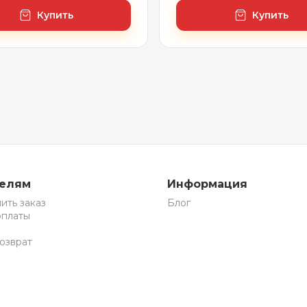
Купить
Купить
телям
Информация
ить заказ
Блог
оплаты
озврат