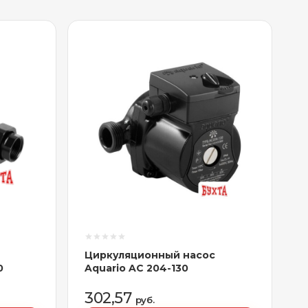
Циркуляционный насос
0
Aquario AC 204-130
302,57
руб.