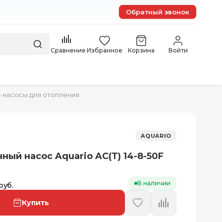
Обратный звонок
Сравнение
Избранное
Корзина
Войти
 насосы для отопления
AQUARIO
ный насос Aquario AC(T) 14-8-50F
В наличии
руб.
Купить