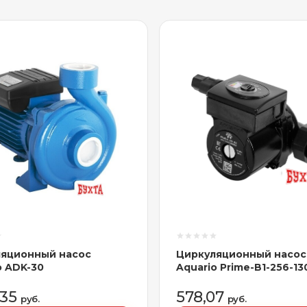
яционный насос
Циркуляционный насос
o ADK-30
Aquario Prime-B1-256-13
,35
578,07
руб.
руб.