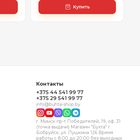
Купить
Контакты
+375 44 541 99 77
+375 29 541 99 77
info@buhta-shop.by
г. Минск пр-т Победителей, 19, оф. 31
(точка выдачи) Магазин "Бухта" г.
Бобруйск, ул. Пушкина 126 Время
работы с 8:00 до 20:00 без выходных