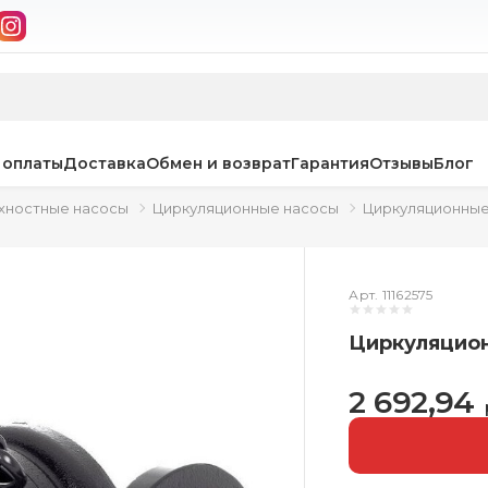
 оплаты
Доставка
Обмен и возврат
Гарантия
Отзывы
Блог
хностные насосы
Циркуляционные насосы
Циркуляционные
Арт. 11162575
Циркуляцион
2 692,94