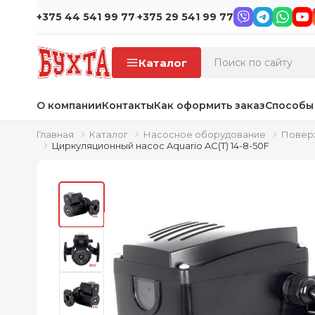
·
+375 44 541 99 77
+375 29 541 99 77
Каталог
О компании
Контакты
Как оформить заказ
Способы
Главная
Каталог
Насосное оборудование
Повер
Циркуляционный насос Aquario AC(T) 14-8-50F