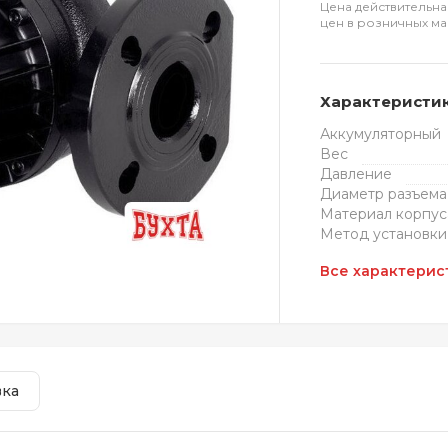
Цена действительна
цен в розничных ма
Характеристи
Аккумуляторный
Вес
Давление
Диаметр разъема
Материал корпус
Метод установки
Все характерис
вка