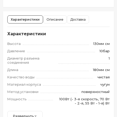
Характеристики
Описание
Доставка
Характеристики
Высота
130мм см
Давление
10бар
Диаметр разъема
1
соединения
Длина
180мм см
Качество воды
чистая
Материал корпуса
чугун
Метод установки
поверхностный
Мощность
100Вт (- 3-я скорость, 70 Вт
- 2-я, 55 Вт - 1-я) Вт
Развернуть