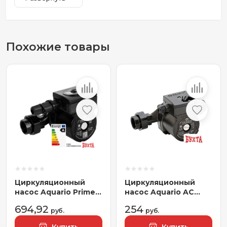
Похожие товары
Циркуляционный
Циркуляционный
насос Aquario Prime-
насос Aquario AC
B1-328-180
254-180
694,92
254
руб.
руб.