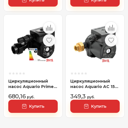
Купить
Купить
Циркуляционный
Циркуляционный
насос Aquario Prime-
насос Aquario AC 154-
B1-258-180
130HW
680,16
349,3
руб.
руб.
Купить
Купить