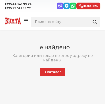
·
+375 44 541 99 77
Позвонить
+375 29 541 99 77
Не найдено
Категория или товар по этому адресу не
найдены.
В каталог