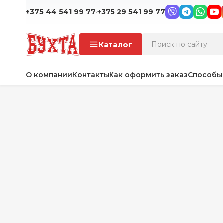
·
+375 44 541 99 77
+375 29 541 99 77
Каталог
О компании
Контакты
Как оформить заказ
Способы