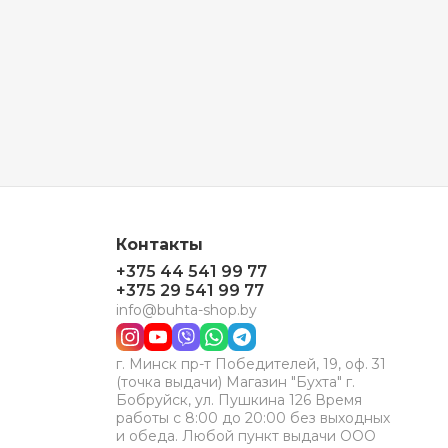
Контакты
+375 44 541 99 77
+375 29 541 99 77
info@buhta-shop.by
г. Минск пр-т Победителей, 19, оф. 31
(точка выдачи) Магазин "Бухта" г.
Бобруйск, ул. Пушкина 126 Время
работы с 8:00 до 20:00 без выходных
и обеда. Любой пункт выдачи ООО