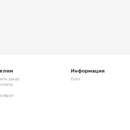
телям
Информация
ить заказ
Блог
оплаты
озврат